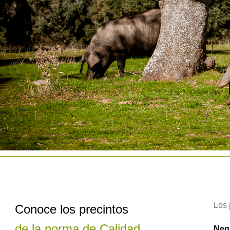
Los 
Conoce los precintos
de la norma de Calidad
Negr