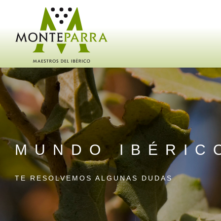
MUNDO IBÉRIC
TE RESOLVEMOS ALGUNAS DUDAS